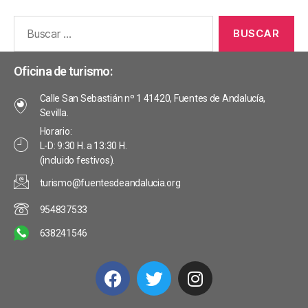
Oficina de turismo:
Calle San Sebastián nº 1 41420, Fuentes de Andalucía,
Sevilla.
Horario:
L-D: 9:30 H. a 13:30 H.
(incluido festivos).
turismo@fuentesdeandalucia.org
954837533
638241546