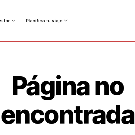
sitar
Planifica tu viaje
Página no
encontrada