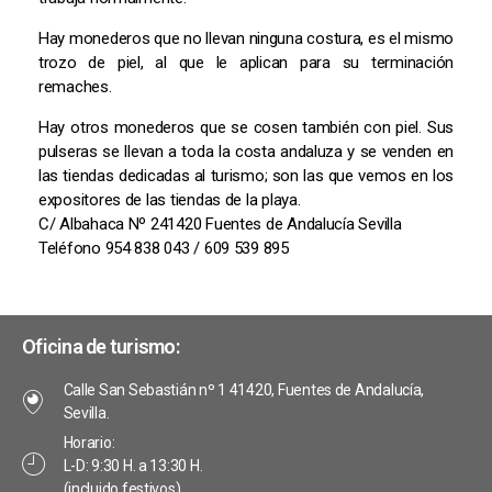
Hay monederos que no llevan ninguna costura, es el mismo
trozo de piel, al que le aplican para su terminación
remaches.
Hay otros monederos que se cosen también con piel. Sus
pulseras se llevan a toda la costa andaluza y se venden en
las tiendas dedicadas al turismo; son las que vemos en los
expositores de las tiendas de la playa.
C/ Albahaca Nº 241420 Fuentes de Andalucía Sevilla
Teléfono 954 838 043 / 609 539 895
Oficina de turismo:
Calle San Sebastián nº 1 41420, Fuentes de Andalucía,
Sevilla.
Horario:
L-D: 9:30 H. a 13:30 H.
(incluido festivos).