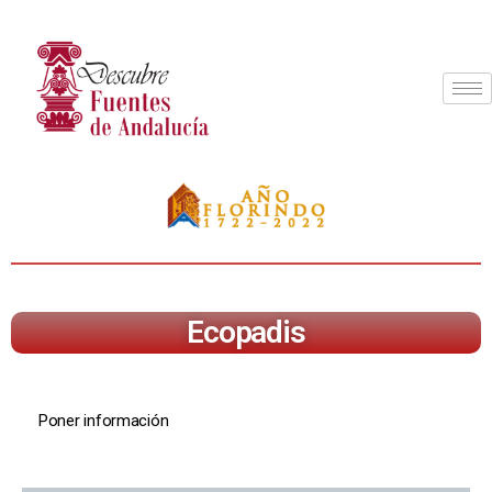
Ecopadis
Poner información