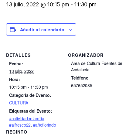
13 julio, 2022 @ 10:15 pm
-
11:30 pm
Añadir al calendario
DETALLES
ORGANIZADOR
Área de Cultura Fuentes de
Fecha:
Andalucía
13 julio, 2022
Teléfono
Hora:
657652085
10:15 pm - 11:30 pm
Categoría de Evento:
CULTURA
Etiquetas del Evento:
#actividadenfamilia
,
#alfresco22
,
#añoflorindo
RECINTO