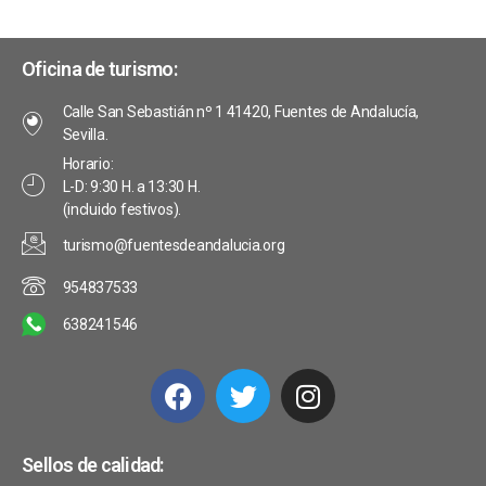
Oficina de turismo:
Calle San Sebastián nº 1 41420, Fuentes de Andalucía,
Sevilla.
Horario:
L-D: 9:30 H. a 13:30 H.
(incluido festivos).
turismo@fuentesdeandalucia.org
954837533
638241546
Sellos de calidad: