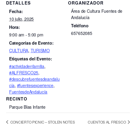
DETALLES
ORGANIZADOR
Área de Cultura Fuentes de
Fecha:
Andalucía
10 julio, 2025
Teléfono
Hora:
657652085
9:00 am - 5:00 pm
Categorías de Evento:
CULTURA
,
TURISMO
Etiquetas del Evento:
#actividadenfamilia
,
#ALFRESCO25
,
#descubrefuentesdeandalu
cía
,
#fuentesexperience
,
FuentesdeAndalucía
RECINTO
Parque Blas Infante
CONCIERTO PICNIC – STOLEN NOTES
CUENTOS AL FRESCO