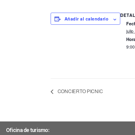
DETA
Añadir al calendario
Fec
julio
Hora
9:00
CONCIERTO PICNIC
Oficina de turismo: