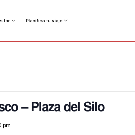
sitar
Planifica tu viaje
co – Plaza del Silo
0 pm