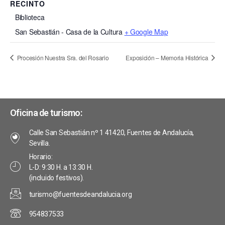
RECINTO
Biblioteca
San Sebastián - Casa de la Cultura
+ Google Map
Procesión Nuestra Sra. del Rosario
Exposición – Memoria Histórica
Oficina de turismo:
Calle San Sebastián nº 1 41420, Fuentes de Andalucía,
Sevilla.
Horario:
L-D: 9:30 H. a 13:30 H.
(incluido festivos).
turismo@fuentesdeandalucia.org
954837533