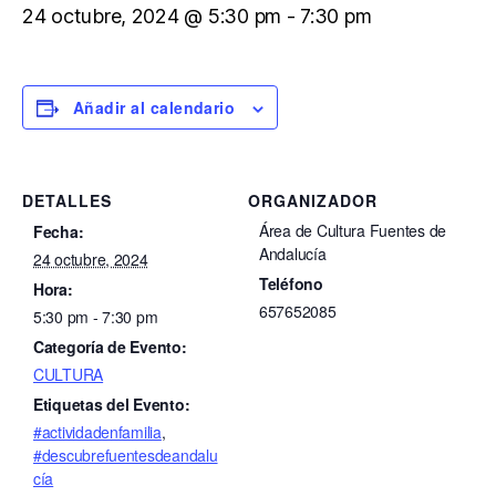
24 octubre, 2024 @ 5:30 pm
-
7:30 pm
Añadir al calendario
DETALLES
ORGANIZADOR
Área de Cultura Fuentes de
Fecha:
Andalucía
24 octubre, 2024
Teléfono
Hora:
657652085
5:30 pm - 7:30 pm
Categoría de Evento:
CULTURA
Etiquetas del Evento:
#actividadenfamilia
,
#descubrefuentesdeandalu
cía