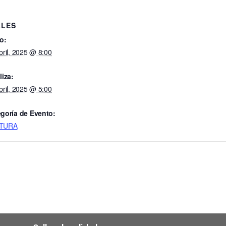
LLES
io:
bril, 2025 @ 8:00
liza:
bril, 2025 @ 5:00
goría de Evento:
TURA