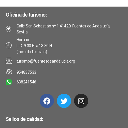
Oficina de turismo:
Calle San Sebastián nº 1 41420, Fuentes de Andalucía,
Sevilla.
Horario:
L-D: 9:30 H. a 13:30 H.
(incluido festivos).
turismo@fuentesdeandalucia.org
954837533
638241546
Sellos de calidad: