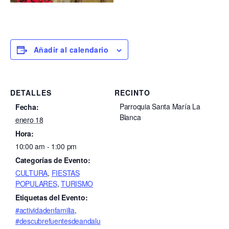
Añadir al calendario
DETALLES
RECINTO
Parroquia Santa María La
Fecha:
Blanca
enero 18
Hora:
10:00 am - 1:00 pm
Categorías de Evento:
CULTURA
,
FIESTAS
POPULARES
,
TURISMO
Etiquetas del Evento:
#actividadenfamilia
,
#descubrefuentesdeandalu