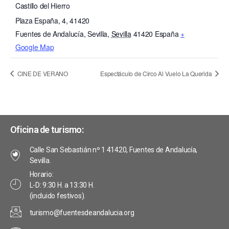
Castillo del Hierro
Plaza España, 4, 41420
Fuentes de Andalucía, Sevilla
,
Sevilla
41420
España
+
Google Map
CINE DE VERANO
Espectáculo de Circo Al Vuelo La Querida
Oficina de turismo:
Calle San Sebastián nº 1 41420, Fuentes de Andalucía,
Sevilla.
Horario:
L-D: 9:30 H. a 13:30 H.
(incluido festivos).
turismo@fuentesdeandalucia.org