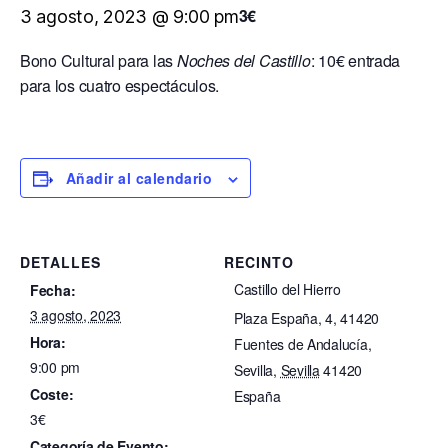
3€
3 agosto, 2023 @ 9:00 pm
Bono Cultural para las
Noches del Castillo
: 10€ entrada
para los cuatro espectáculos.
Añadir al calendario
DETALLES
RECINTO
Castillo del Hierro
Fecha:
3 agosto, 2023
Plaza España, 4, 41420
Hora:
Fuentes de Andalucía,
9:00 pm
Sevilla
,
Sevilla
41420
Coste:
España
3€
Categoría de Evento: