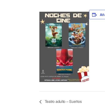
Aña
Teatro adulto – Sueños