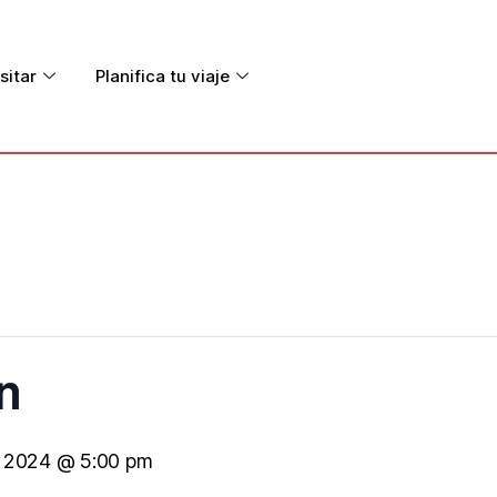
sitar
Planifica tu viaje
n
o, 2024 @ 5:00 pm