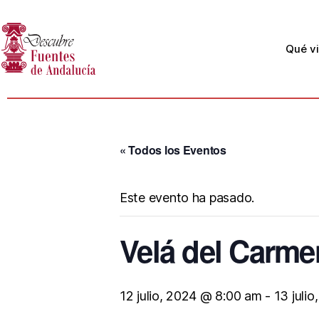
Qué vi
« Todos los Eventos
Este evento ha pasado.
Velá del Carme
12 julio, 2024 @ 8:00 am
-
13 juli