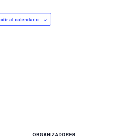
dir al calendario
ORGANIZADORES