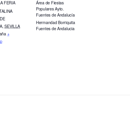
A FERIA
Área de Fiestas
Populares Ayto.
TALINA
Fuentes de Andalucía
 DE
Hermandad Borriquita
A
,
SEVILLA
Fuentes de Andalucia
aña
+
p