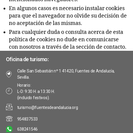
En algunos casos es necesario instalar cookies
para que el navegador no olvide su decisión de
no aceptación de las mismas.
Para cualquier duda o consulta acerca de esta
política de cookies no dude en comunicarse
con nosotros a través de la sección de contacto.
Oficina de turismo:
Calle San Sebastián nº 1 41420, Fuentes de Andalucía,
Sevilla.
Horario:
L-D: 9:30 H. a 13:30 H.
(incluido festivos).
turismo@fuentesdeandalucia.org
954837533
638241546