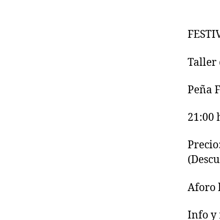
FESTI
Taller
Peña F
21:00 
Precio
(Descu
Aforo 
Info y