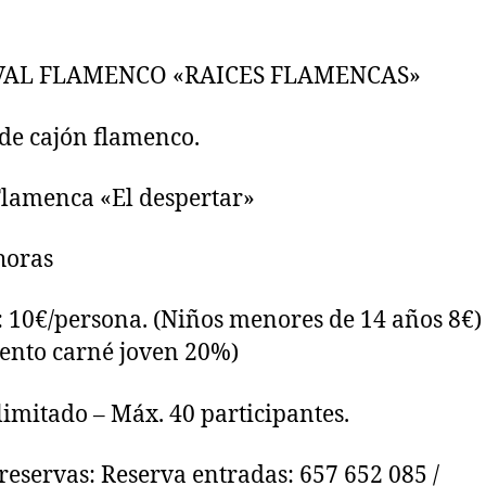
VAL FLAMENCO «RAICES FLAMENCAS»
 de cajón flamenco.
lamenca «El despertar»
horas
: 10€/persona. (Niños menores de 14 años 8€)
ento carné joven 20%)
limitado – Máx. 40 participantes.
 reservas: Reserva entradas: 657 652 085 /