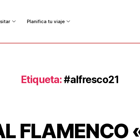
sitar
Planifica tu viaje
Etiqueta:
#alfresco21
AL FLAMENCO 