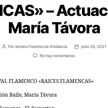
AS» – Actuaci
María Távora
Por
turismo Fuentes de Andalucía
junio 28, 2021
No hay comentarios
VAL FLAMENCO «RAICES FLAMENCAS»
ión Baile, María Távora