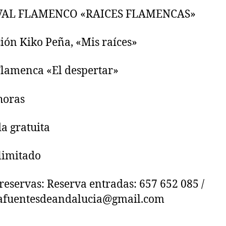
VAL FLAMENCO «RAICES FLAMENCAS»
ión Kiko Peña, «Mis raíces»
lamenca «El despertar»
horas
a gratuita
limitado
 reservas: Reserva entradas: 657 652 085 /
rafuentesdeandalucia@gmail.com