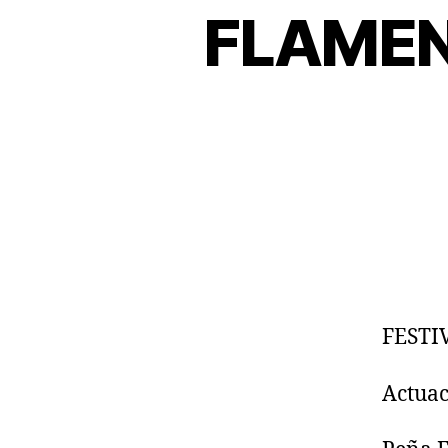
FLAMENC
FESTI
Actuac