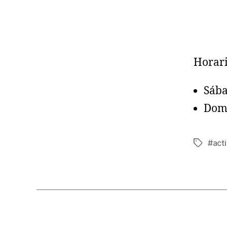
Horari
Sába
Domi
#acti