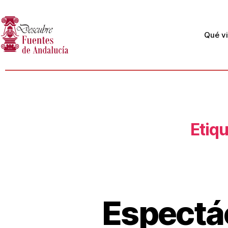
Qué vi
Etiqu
Espectác