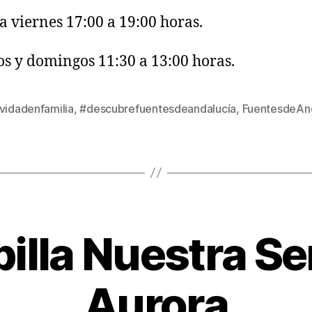
a viernes 17:00 a 19:00 horas.
s y domingos 11:30 a 13:00 horas.
vidadenfamilia
,
#descubrefuentesdeandalucía
,
FuentesdeAnd
illa Nuestra Se
Aurora