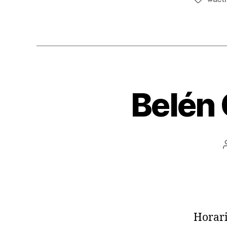
Belén
Horari