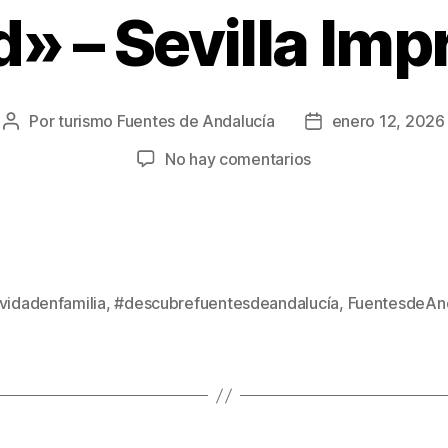
» – Sevilla Imp
Por
turismo Fuentes de Andalucía
enero 12, 2026
No hay comentarios
vidadenfamilia
,
#descubrefuentesdeandalucía
,
FuentesdeAnd