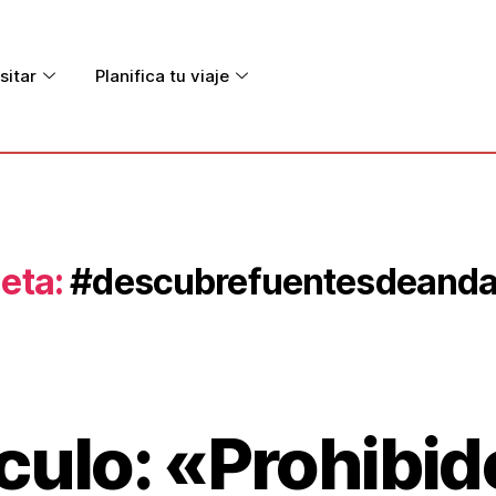
sitar
Planifica tu viaje
eta:
#descubrefuentesdeanda
ulo: «Prohibido