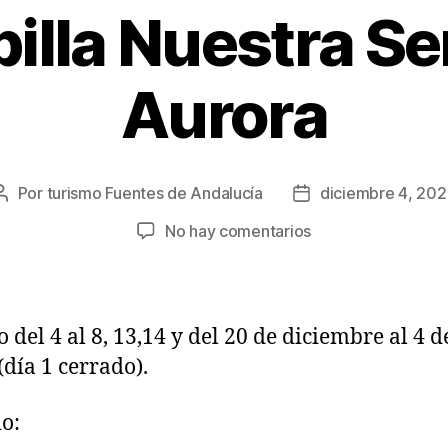
illa Nuestra Se
Aurora
Por
turismo Fuentes de Andalucía
diciembre 4, 20
No hay comentarios
o del 4 al 8, 13,14 y del 20 de diciembre al 4 d
(día 1 cerrado).
o: