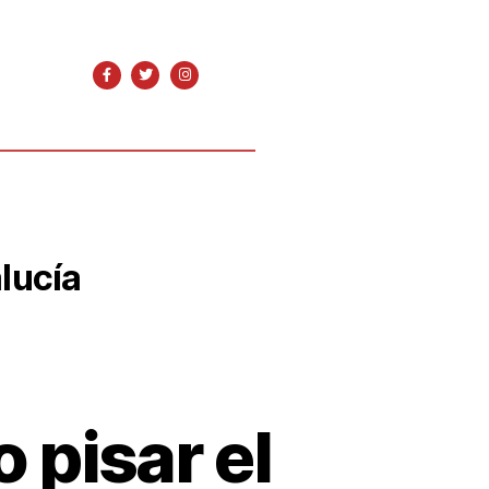
lucía
 pisar el