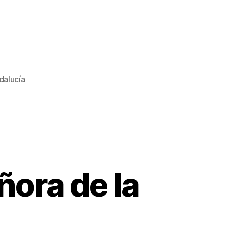
alucía
ñora de la