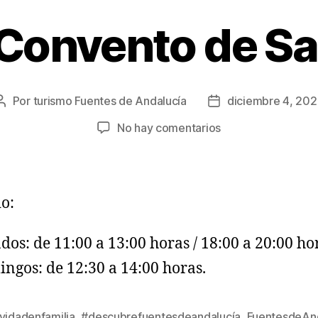
 Convento de Sa
Por
turismo Fuentes de Andalucía
diciembre 4, 20
No hay comentarios
o:
dos: de 11:00 a 13:00 horas / 18:00 a 20:00 ho
ngos: de 12:30 a 14:00 horas.
vidadenfamilia
,
#descubrefuentesdeandalucía
,
FuentesdeAnd