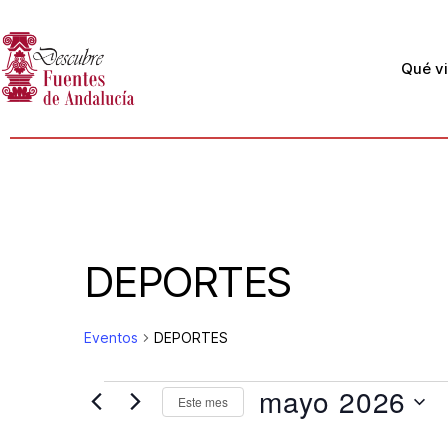
Qué vi
DEPORTES
Eventos
DEPORTES
mayo 2026
Este mes
S