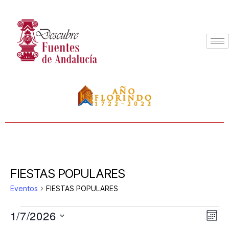
FIESTAS POPULARES
Eventos
FIESTAS POPULARES
1/7/2026
N
N
M
S