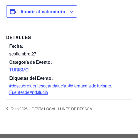
Añadir al calendario
DETALLES
Fecha:
septiembre 27
Categoría de Evento:
TURISMO
Etiquetas del Evento:
#descubrefuentesdeandalucía
,
#díamundialdelturismo
,
FuentesdeAndalucía
Feria 2026 – FIESTA LOCAL -LUNES DE RESACA