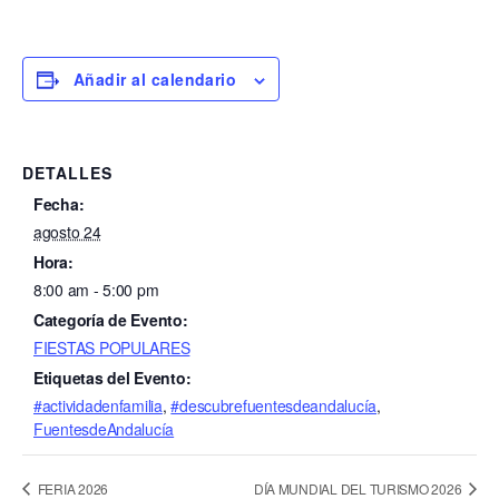
Añadir al calendario
DETALLES
Fecha:
agosto 24
Hora:
8:00 am - 5:00 pm
Categoría de Evento:
FIESTAS POPULARES
Etiquetas del Evento:
#actividadenfamilia
,
#descubrefuentesdeandalucía
,
FuentesdeAndalucía
FERIA 2026
DÍA MUNDIAL DEL TURISMO 2026