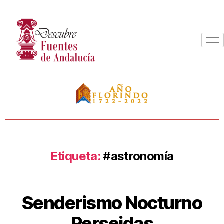
Etiqueta:
#astronomía
Senderismo Nocturno
Perseidas