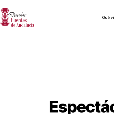
Qué vi
Espectác