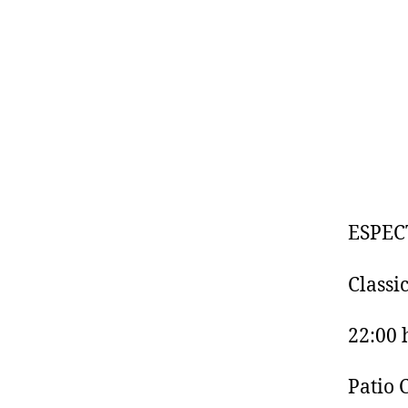
ESPEC
Classi
22:00 
Patio C