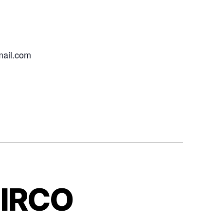
mail.com
IRCO