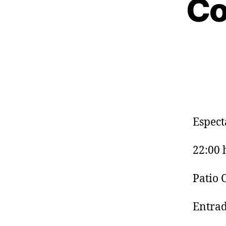
Co
Espect
22:00 
Patio C
Entrad