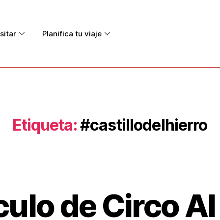
sitar
Planifica tu viaje
Etiqueta:
#castillodelhierro
ulo de Circo Al