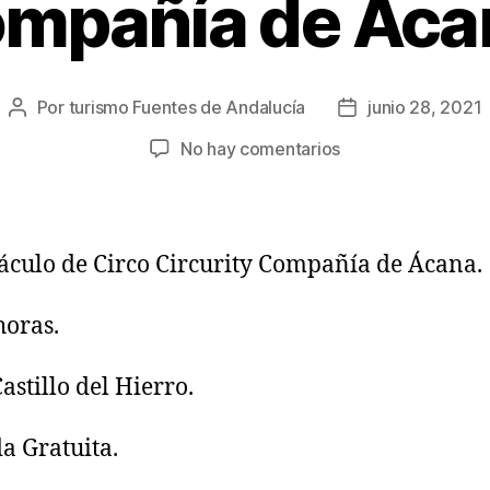
mpañía de Áca
Por
turismo Fuentes de Andalucía
junio 28, 2021
No hay comentarios
áculo de Circo Circurity Compañía de Ácana.
horas.
astillo del Hierro.
a Gratuita.