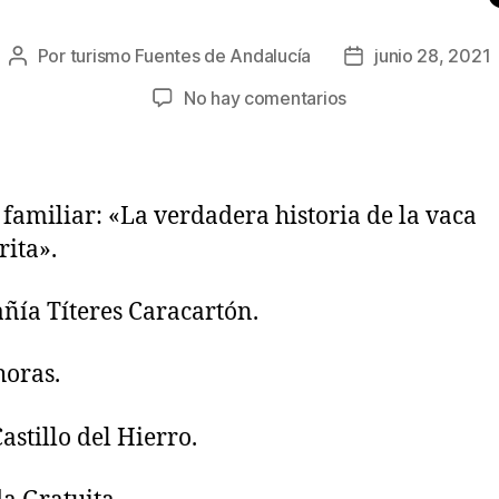
Por
turismo Fuentes de Andalucía
junio 28, 2021
No hay comentarios
 familiar: «La verdadera historia de la vaca
ita».
ía Títeres Caracartón.
horas.
astillo del Hierro.