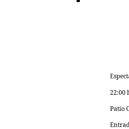
Espect
22:00 
Patio C
Entrad