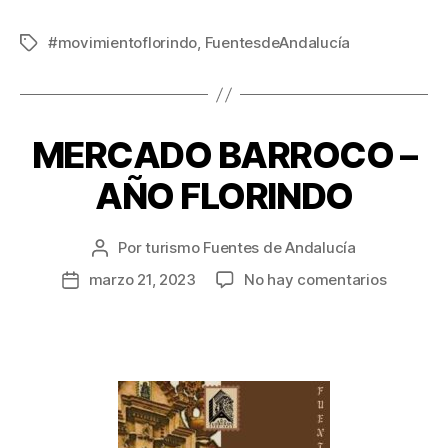
#movimientoflorindo
,
FuentesdeAndalucía
MERCADO BARROCO –
AÑO FLORINDO
Por
turismo Fuentes de Andalucía
marzo 21, 2023
No hay comentarios