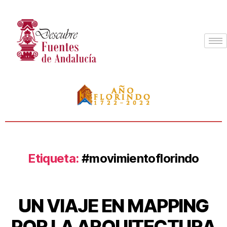
Etiqueta:
#movimientoflorindo
UN VIAJE EN MAPPING
POR LA ARQUITECTURA