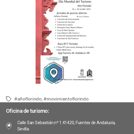
#añoflorindo
,
#movimientoflorindo
Oficina de turismo:
Calle San Sebastián nº 1 41420, Fuentes de Andalucía,
Sevilla.