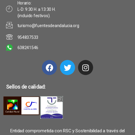
Horario:
L-D: 9:30 H. a 13:30 H.
(incluido festivos).
turismo@fuentesdeandalucia.org
954837533
638241546
Sellos de calidad:
Entidad comprometida con RSC y Sostenibilidad a través del