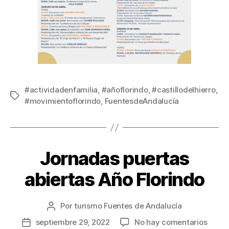
#actividadenfamilia
,
#añoflorindo
,
#castillodelhierro
,
#movimientoflorindo
,
FuentesdeAndalucía
Jornadas puertas
abiertas Año Florindo
Por
turismo Fuentes de Andalucía
septiembre 29, 2022
No hay comentarios