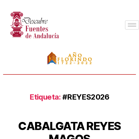
Etiqueta:
#REYES2026
CABALGATA REYES
MAGOS